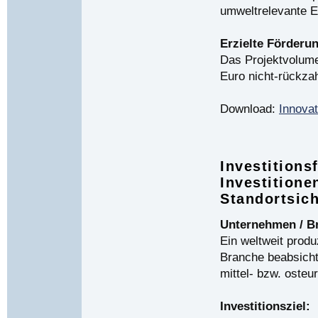
umweltrelevante E
Erzielte Förderu
Das Projektvolume
Euro nicht-rückza
Download:
Innovat
Investitions
Investition
Standortsic
Unternehmen / B
Ein weltweit prod
Branche beabsicht
mittel- bzw. osteu
Investitionsziel: