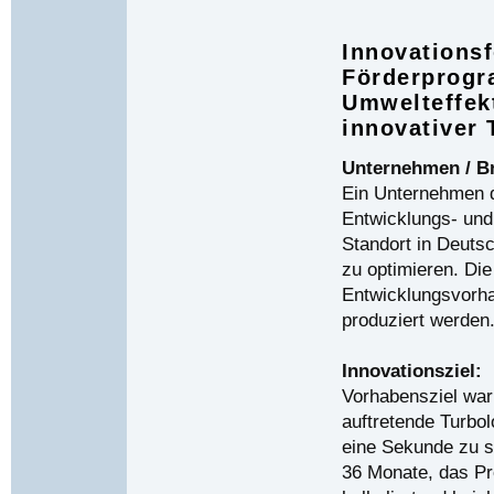
Innovations
Förderprogr
Umwelteffek
innovativer
Unternehmen / B
Ein Unternehmen 
Entwicklungs- und
Standort in Deuts
zu optimieren. Di
Entwicklungsvorha
produziert werden
Innovationsziel:
Vorhabensziel war
auftretende Turbo
eine Sekunde zu se
36 Monate, das Pro