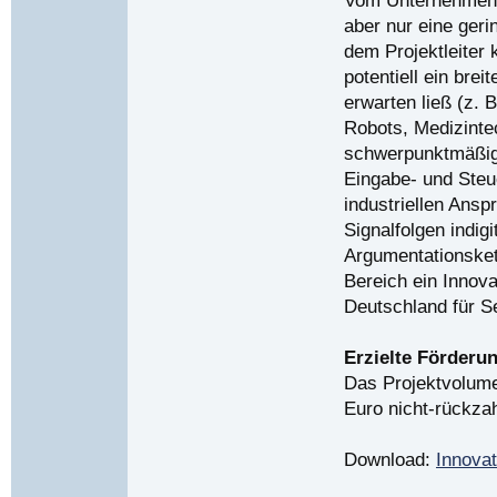
aber nur eine ger
dem Projektleiter
potentiell ein bre
erwarten ließ (z. 
Robots, Medizinte
schwerpunktmäßig 
Eingabe- und Steu
industriellen Ansp
Signalfolgen indig
Argumentationsket
Bereich ein Innov
Deutschland für S
Erzielte Förderu
Das Projektvolume
Euro nicht-rückza
Download:
Innovat