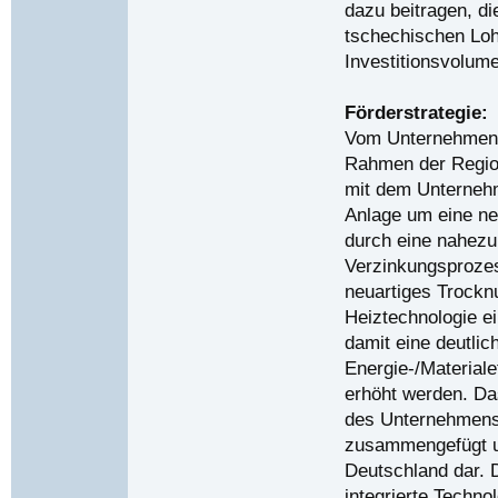
dazu beitragen, d
tschechischen Loh
Investitionsvolume
Förderstrategie:
Vom Unternehmen w
Rahmen der Regio
mit dem Unternehm
Anlage um eine neu
durch eine nahezu
Verzinkungsprozes
neuartiges Trockn
Heiztechnologie e
damit eine deutlic
Energie-/Materiale
erhöht werden. Da
des Unternehmens
zusammengefügt und
Deutschland dar. 
integrierte Techno