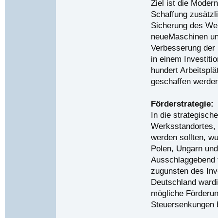
Ziel ist die Moder
Schaffung zusätzli
Sicherung des Wer
neueMaschinen un
Verbesserung der I
in einem Investit
hundert Arbeitsplä
geschaffen werden
Förderstrategie:
In die strategisc
Werksstandortes, 
werden sollten, wu
Polen, Ungarn und
Ausschlaggebend f
zugunsten des Inv
Deutschland wardi
mögliche Förderun
Steuersenkungen b